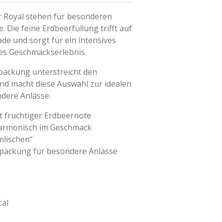
r Royal stehen für besonderen
. Die feine Erdbeerfüllung trifft auf
de und sorgt für ein intensives
s Geschmackserlebnis.
ackung unterstreicht den
nd macht diese Auswahl zur idealen
dere Anlässe.
t fruchtiger Erdbeernote
harmonisch im Geschmack
mlischen“
packung für besondere Anlässe
cal