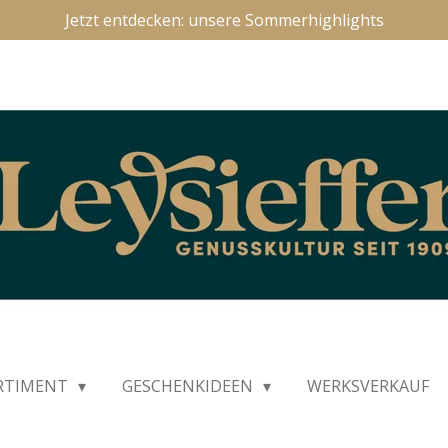
Jetzt entdecken: unsere Sommerhighlights
RTIMENT
GESCHENKIDEEN
WERKSVERKAUF