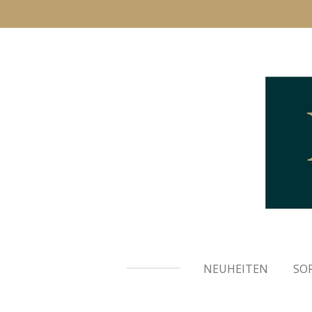
Zum
Hauptinhalt
springen
NEUHEITEN
SO