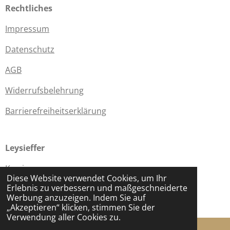
Rechtliches
Impressum
Datenschutz
AGB
Widerrufsbelehrung
Barrierefreiheitserklärung
Leysieffer
Karriere
Diese Website verwendet Cookies, um Ihr
Erlebnis zu verbessern und maßgeschneiderte
Werksverkauf
Werbung anzuzeigen. Indem Sie auf
© 2025 - 2026 Leysieffer
„Akzeptieren“ klicken, stimmen Sie der
Verwendung aller Cookies zu.