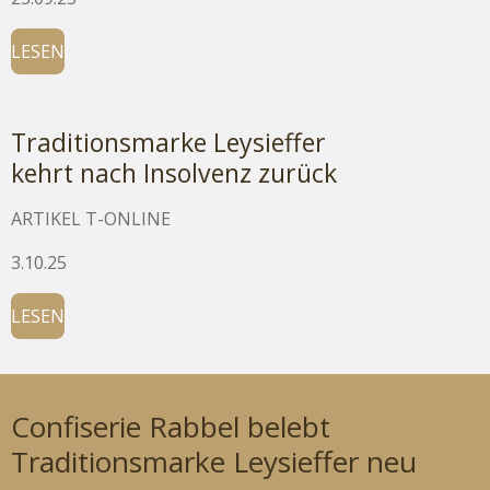
LESEN
Traditionsmarke Leysieffer
kehrt nach Insolvenz zurück
ARTIKEL T-ONLINE
3.10.25
LESEN
Confiserie Rabbel belebt
Traditionsmarke Leysieffer neu