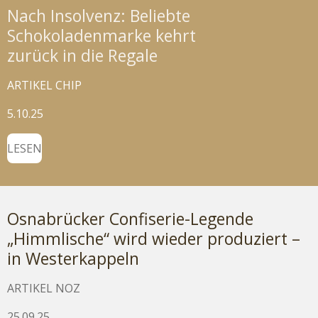
Nach Insolvenz: Beliebte
Schokoladenmarke kehrt
zurück in die Regale
ARTIKEL CHIP
5.10.25
LESEN
Osnabrücker Confiserie-Legende
„Himmlische“ wird wieder produziert –
in Westerkappeln
ARTIKEL NOZ
25.09.25