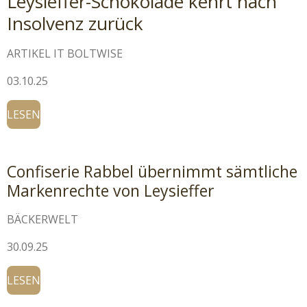
Leysieffer-Schokolade kehrt nach
Insolvenz zurück
ARTIKEL IT BOLTWISE
03.10.25
LESEN
Confiserie Rabbel übernimmt sämtliche
Markenrechte von Leysieffer
BÄCKERWELT
30.09.25
LESEN