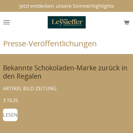
Jetzt entdecken: unsere Sommerhighlights
Zum
Hauptinhalt
springen
Presse-Veröffentlichungen
Bekannte Schokoladen-Marke zurück in
den Regalen
ARTIKEL BILD ZEITUNG
3.10.25
LESEN