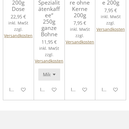
200g
Spezialit
re ohne
e 200g
Dose
ätenkaff
Kerne
7,95 €
ee“
200g
22,95 €
inkl. MwSt
250g
7,95 €
inkl. MwSt
zzgl.
ganze
zzgl.
inkl. MwSt
Versandkosten
Bohne
Versandkosten
zzgl.
11,95 €
Versandkosten
inkl. MwSt
zzgl.
Versandkosten
In den Warenkorb
In den Warenkorb
In den Warenkorb
In den Ware