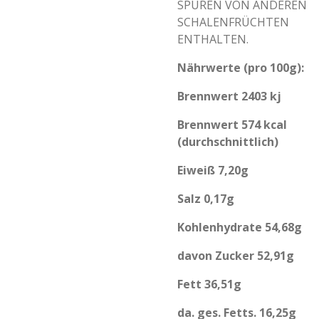
SPUREN VON ANDEREN
SCHALENFRÜCHTEN
ENTHALTEN.
Nährwerte (pro 100g):
Brennwert 2403 kj
Brennwert 574 kcal
(durchschnittlich)
Eiweiß 7,20g
Salz 0,17g
Kohlenhydrate 54,68g
davon Zucker 52,91g
Fett 36,51g
da. ges. Fetts. 16,25g