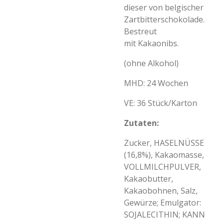
dieser von belgischer
Zartbitterschokolade.
Bestreut
mit Kakaonibs.
(ohne Alkohol)
MHD: 24 Wochen
VE: 36 Stück/Karton
Zutaten:
Zucker, HASELNÜSSE
(16,8%), Kakaomasse,
VOLLMILCHPULVER,
Kakaobutter,
Kakaobohnen, Salz,
Gewürze; Emulgator:
SOJALECITHIN; KANN