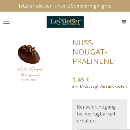
Jetzt entdecken: unsere Sommerhighlights
Zum
Hauptinhalt
springen
NUSS-
NOUGAT-
PRALINENEI
1,45 €
inkl. MwSt zzgl.
Versandkosten
Benachrichtigung
bei Verfügbarkeit
erhalten.