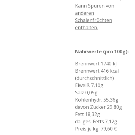
Kann Spuren von
anderen
Schalenfrüchten
enthalten
.
Nährwerte (pro 100g):
Brennwert 1740 kJ
Brennwert 416 kcal
(durchschnittlich)
Eiweiß 7,10g
Salz 0,09g
Kohlenhydr. 55,36g
davon Zucker 29,80g
Fett 18,32g
da. ges. Fetts.7,12g
Preis je kg: 79,60 €