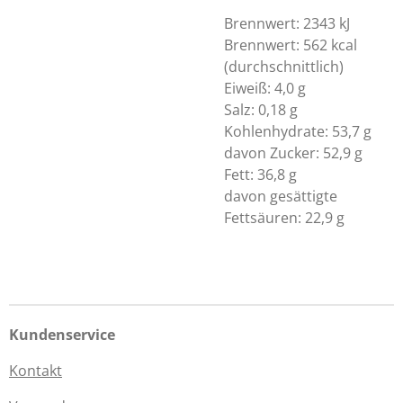
Brennwert: 2343 kJ
Brennwert: 562 kcal
(durchschnittlich)
Eiweiß: 4,0 g
Salz: 0,18 g
Kohlenhydrate: 53,7 g
davon Zucker: 52,9 g
Fett: 36,8 g
davon gesättigte
Fettsäuren: 22,9 g
Kundenservice
Kontakt