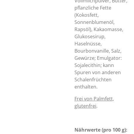
Vollmilchpulver, Butter,
pflanzliche Fette
(Kokosfett,
Sonnenblumenöl,
Rapsöl), Kakaomasse,
Glukosesirup,
Haselnüsse,
Bourbonvanille, Salz,
Gewürze; Emulgator:
Sojalecithin; kann
Spuren von anderen
Schalenfrüchten
enthalten.
Frei von Palmfett,
glutenfrei
.
Nährwerte (pro 100 g):